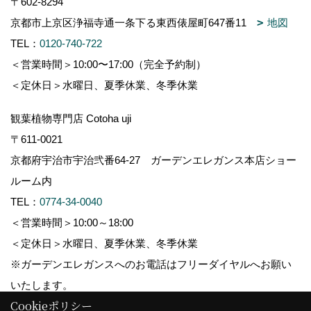
〒602-8294
京都市上京区浄福寺通一条下る東西俵屋町647番11
地図
TEL：
0120-740-722
＜営業時間＞10:00〜17:00（完全予約制）
＜定休日＞水曜日、夏季休業、冬季休業
観葉植物専門店 Cotoha uji
〒611-0021
京都府宇治市宇治弐番64-27 ガーデンエレガンス本店ショー
ルーム内
TEL：
0774-34-0040
＜営業時間＞10:00～18:00
＜定休日＞水曜日、夏季休業、冬季休業
※ガーデンエレガンスへのお電話はフリーダイヤルへお願い
いたします。
Cookieポリシー