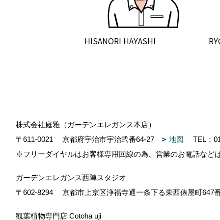
HISANORI HAYASHI
RY
株式会社庭雅（ガーデンエレガンス本店）
〒611-0021
京都府宇治市宇治弐番64-27
地図
TEL：
0
※フリーダイヤルはお客様専用回線の為、営業のお電話など
ガーデンエレガンス西陣スタジオ
〒602-8294
京都市上京区浄福寺通一条下る東西俵屋町647
観葉植物専門店 Cotoha uji