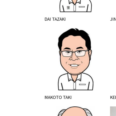
DAI TAZAKI
JI
MAKOTO TAKI
KE