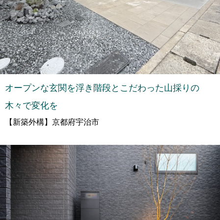
オープンな玄関を浮き階段とこだわった山採りの
木々で変化を
【新築外構】京都府宇治市