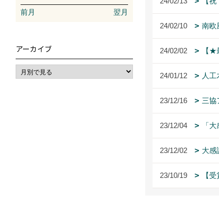
24/02/13
【祝
前月
翌月
24/02/10
南欧
アーカイブ
24/02/02
【★
24/01/12
人工
23/12/16
三協
23/12/04
「大
23/12/02
大感
23/10/19
【受