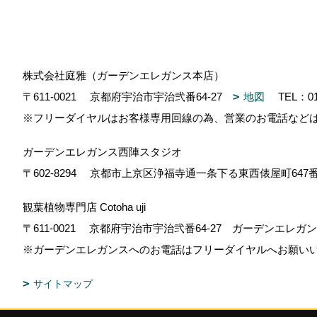
株式会社庭雅（ガーデンエレガンス本店）
〒611-0021
京都府宇治市宇治弐番64-27
地図
TEL：
0
※フリーダイヤルはお客様専用回線の為、営業のお電話など
ガーデンエレガンス西陣スタジオ
〒602-8294
京都市上京区浄福寺通一条下る東西俵屋町647
観葉植物専門店 Cotoha uji
〒611-0021
京都府宇治市宇治弐番64-27 ガーデンエレ
※ガーデンエレガンスへのお電話はフリーダイヤルへお願い
サイトマップ