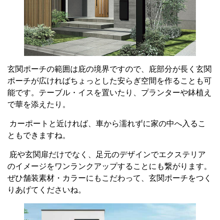
玄関ポーチの範囲は庇の境界ですので、庇部分が長く玄関
ポーチが広ければちょっとした安らぎ空間を作ることも可
能です。テーブル・イスを置いたり、プランターや鉢植え
で華を添えたり。
カーポートと近ければ、車から濡れずに家の中へ入るこ
ともできますね。
庇や玄関扉だけでなく、足元のデザインでエクステリア
のイメージをワンランクアップすることにも繋がります。
ぜひ舗装素材・カラーにもこだわって、玄関ポーチをつく
りあげてくださいね。