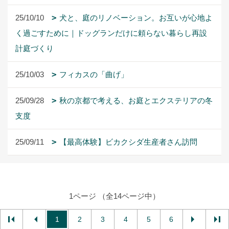
25/10/10
犬と、庭のリノベーション。お互いが心地よ
く過ごすために｜ドッグランだけに頼らない暮らし再設
計庭づくり
25/10/03
フィカスの「曲げ」
25/09/28
秋の京都で考える、お庭とエクステリアの冬
支度
25/09/11
【最高体験】ビカクシダ生産者さん訪問
1ページ （全14ページ中）
1
2
3
4
5
6