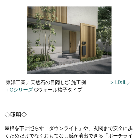
東洋工業／天然石の目隠し塀 施工例
LIXIL／
＋Gシリーズ
Gウォール格子タイプ
◇照明◇
屋根を下に照らす「ダウンライト」や、玄関まで安全に歩
くためだけでなくおもてなし感が演出できる「ポーチライ