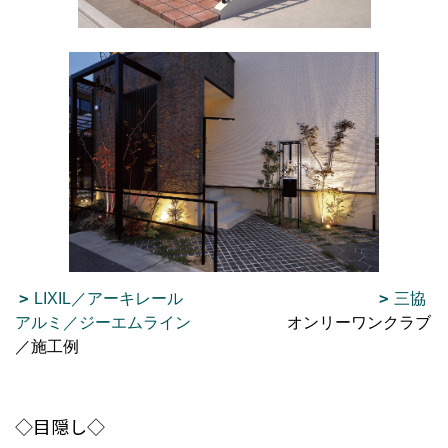
LIXIL／アーキレール
三協
アルミ／ジーエムライン
オンリーワンクラブ
／施工例
◇目隠し◇