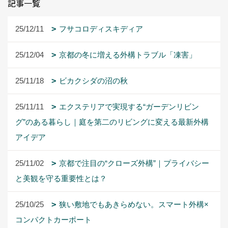
記事一覧
25/12/11
フサコロディスキディア
25/12/04
京都の冬に増える外構トラブル「凍害」
25/11/18
ビカクシダの沼の秋
25/11/11
エクステリアで実現する“ガーデンリビン
グ”のある暮らし｜庭を第二のリビングに変える最新外構
アイデア
25/11/02
京都で注目の“クローズ外構”｜プライバシー
と美観を守る重要性とは？
25/10/25
狭い敷地でもあきらめない。スマート外構×
コンパクトカーポート