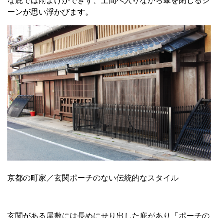
な庇では雨よけができず、土間へ入りながら傘を閉じるシ
ーンが思い浮かびます。
京都の町家／玄関ポーチのない伝統的なスタイル
玄関がある屋敷には長めにせり出した庇があり「ポーチの