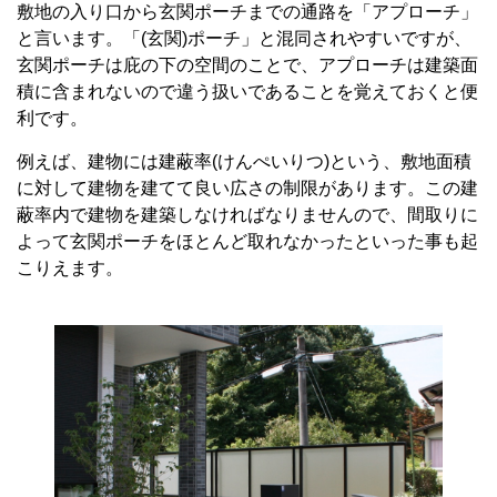
敷地の入り口から玄関ポーチまでの通路を「アプローチ」
と言います。「
(
玄関
)
ポーチ」と混同されやすいですが、
玄関ポーチは庇の下の空間のことで、アプローチは建築面
積に含まれないので違う扱いであることを覚えておくと便
利です。
例えば、建物には建蔽率
(
けんぺいりつ
)
という、敷地面積
に対して建物を建てて良い広さの制限があります。この建
蔽率内で建物を建築しなければなりませんので、間取りに
よって玄関ポーチをほとんど取れなかったといった事も起
こりえます。