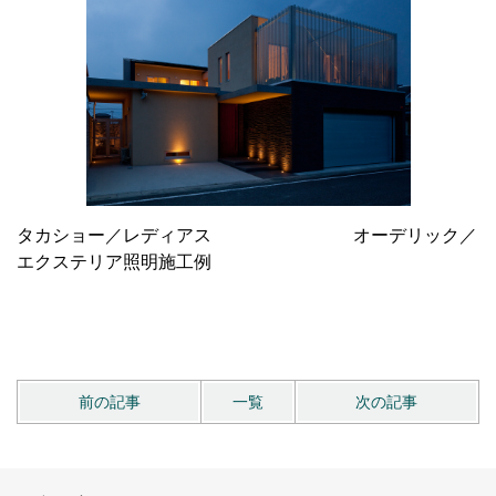
タカショー／レディアス オーデリック／
エクステリア照明施工例
前の記事
一覧
次の記事