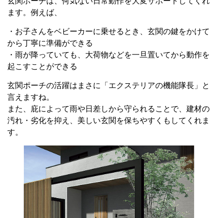
玄関ポーチは、何気ない日常動作を大変サポートしてくれ
ます。例えば、
・お子さんをベビーカーに乗せるとき、玄関の鍵をかけて
から丁寧に準備ができる
・雨が降っていても、大荷物などを一旦置いてから動作を
起こすことができる
玄関ポーチの活躍はまさに「エクステリアの機能隊長」と
言えますね。
また、庇によって雨や日差しから守られることで、建材の
汚れ・劣化を抑え、美しい玄関を保ちやすくもしてくれま
す。