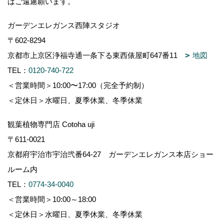
はご遠慮願います。
ガーデンエレガンス西陣スタジオ
〒602-8294
京都市上京区浄福寺通一条下る東西俵屋町647番11
地図
TEL：
0120-740-722
＜営業時間＞10:00〜17:00（完全予約制）
＜定休日＞水曜日、夏季休業、冬季休業
観葉植物専門店 Cotoha uji
〒611-0021
京都府宇治市宇治弐番64-27 ガーデンエレガンス本店ショー
ルーム内
TEL：
0774-34-0040
＜営業時間＞10:00～18:00
＜定休日＞水曜日、夏季休業、冬季休業