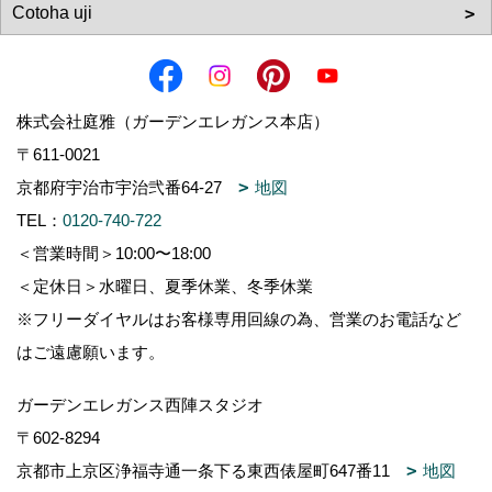
株式会社庭雅（ガーデンエレガンス本店）
〒611-0021
京都府宇治市宇治弐番64-27
地図
TEL：
0120-740-722
＜営業時間＞10:00〜18:00
＜定休日＞水曜日、夏季休業、冬季休業
※フリーダイヤルはお客様専用回線の為、営業のお電話など
はご遠慮願います。
ガーデンエレガンス西陣スタジオ
〒602-8294
京都市上京区浄福寺通一条下る東西俵屋町647番11
地図