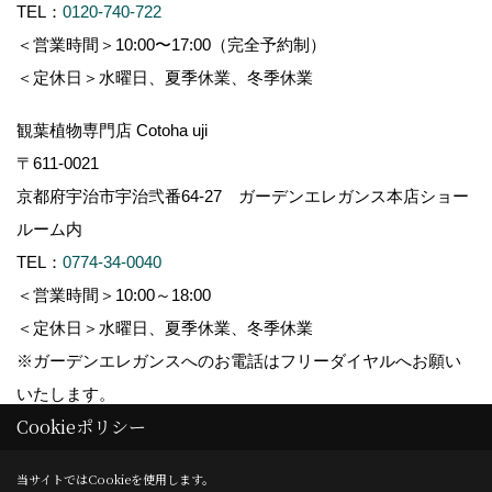
TEL：
0120-740-722
＜営業時間＞10:00〜17:00（完全予約制）
＜定休日＞水曜日、夏季休業、冬季休業
観葉植物専門店 Cotoha uji
〒611-0021
京都府宇治市宇治弐番64-27 ガーデンエレガンス本店ショー
ルーム内
TEL：
0774-34-0040
＜営業時間＞10:00～18:00
＜定休日＞水曜日、夏季休業、冬季休業
※ガーデンエレガンスへのお電話はフリーダイヤルへお願い
いたします。
Cookieポリシー
_
_
Copyright (c) GARDEN ELEGANCE. All Rights Reserved.
当サイトではCookieを使用します。