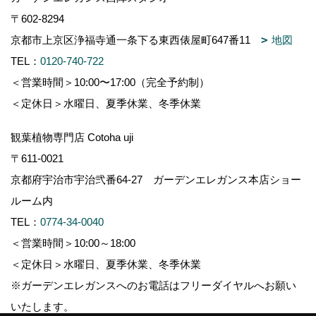
〒602-8294
京都市上京区浄福寺通一条下る東西俵屋町647番11
地図
TEL：
0120-740-722
＜営業時間＞10:00〜17:00（完全予約制）
＜定休日＞水曜日、夏季休業、冬季休業
観葉植物専門店 Cotoha uji
〒611-0021
京都府宇治市宇治弐番64-27 ガーデンエレガンス本店ショー
ルーム内
TEL：
0774-34-0040
＜営業時間＞10:00～18:00
＜定休日＞水曜日、夏季休業、冬季休業
※ガーデンエレガンスへのお電話はフリーダイヤルへお願い
いたします。