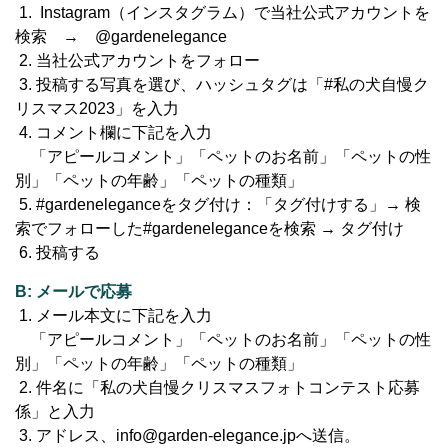
1. Instagram（インスタグラム）で当社公式アカウントを
検索 → @gardenelegance
2. 当社公式アカウントをフォロー
3. 投稿する写真を選び、ハッシュタグは「#私の犬自慢ク
リスマス2023」を入力
4. コメント欄に下記を入力
「アピールコメント」「ペットのお名前」「ペットの性
別」「ペットの年齢」「ペットの種類」
5. #gardeneleganceをタグ付け：「タグ付けする」→ 検
索でフォローした#gardeneleganceを検索 → タグ付け
6. 投稿する
B: メールで応募
1. メール本文に下記を入力
「アピールコメント」「ペットのお名前」「ペットの性
別」「ペットの年齢」「ペットの種類」
2. 件名に「私の犬自慢クリスマスフォトコンテスト応募
係」と入力
3. アドレス、info@garden-elegance.jpへ送信。