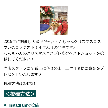
2019年に開催し大盛況だったわんちゃんクリスマスコス
プレのコンテスト！４年ぶりの開催です♪
わんちゃんのクリスマスコスプレ姿のベストショットを投
稿してください！
当店スタッフにて厳正に審査の上、上位４名様に賞金をプ
レゼントいたします★
投稿方法は2種類！
＜投稿方法＞
A: Instagramで投稿