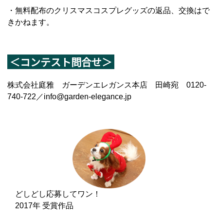
・無料配布のクリスマスコスプレグッズの返品、交換はで
きかねます。
＜コンテスト問合せ＞
株式会社庭雅 ガーデンエレガンス本店 田崎宛 0120-
740-722／info@garden-elegance.jp
どしどし応募してワン！
2017年 受賞作品