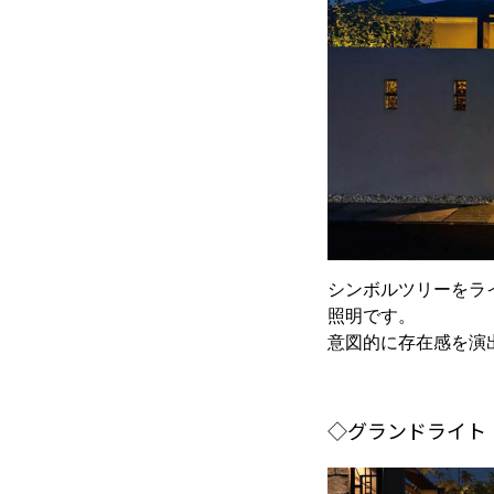
シンボルツリーをラ
照明です。
意図的に存在感を演
◇グランドライト