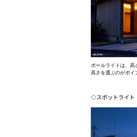
ポールライトは、高
高さを選ぶのがポイ
◇スポットライト