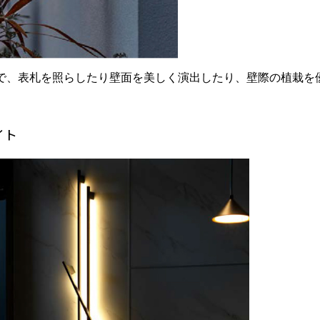
で、表札を照らしたり壁面を美しく演出したり、壁際の植栽を
イト