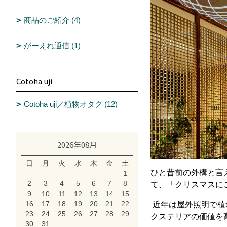
商品のご紹介 (4)
がーえれ通信 (1)
Cotoha uji
Cotoha uji／植物オタク (12)
2026年08月
日
月
火
水
木
金
土
ひと昔前の外構と言
1
2
3
4
5
6
7
8
て、「クリスマスに
9
10
11
12
13
14
15
16
17
18
19
20
21
22
近年は屋外照明で植
23
24
25
26
27
28
29
クステリアの価値を
30
31