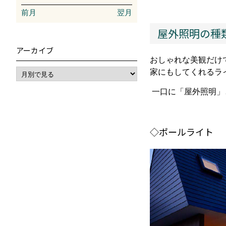
前月
翌月
屋外照明の種
アーカイブ
おしゃれな美観だけ
家にもしてくれるラ
一口に「屋外照明」
◇ポールライト