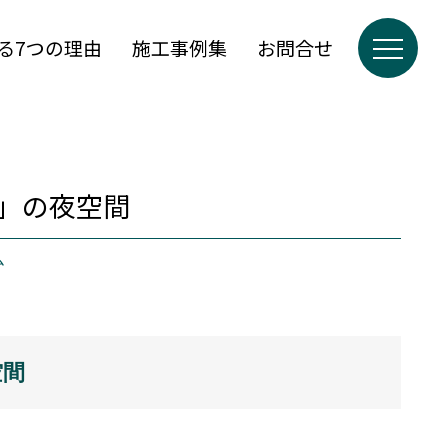
る7つの理由
施工事例集
お問合せ
」の夜空間
ム
空間