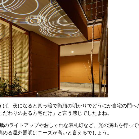
えば、夜になると真っ暗で街頭の明かりでどうにか自宅の門へ
こだわりのある方宅だけ」と言う感じでしたよね。
栽のライトアップやおしゃれな表札灯など、光の演出を行って
高める屋外照明はニーズが高いと言えるでしょう。