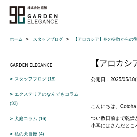
ホーム
スタッフブログ
【アロカシア】冬の失敗からの
【アロカシ
GARDEN ELEGANCE
スタッフブログ (18)
公開日：2025/05/18(
エクステリアのなんでもコラム
(92)
こんにちは、Cotoha
つい数日前まで乾燥
犬庭コラム (16)
小耳にはさんだとこ
私の犬自慢 (4)