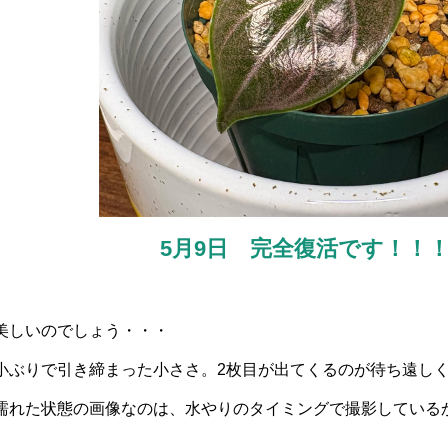
5月9日 完全復活です！！
美しいのでしょう・・・
小ぶりで引き締まった小ささ。2枚目が出てくるのが待ち遠し
濡れた状態の画像なのは、水やりのタイミングで撮影しているか