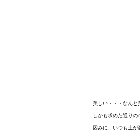
美しい・・・なんと
しかも求めた通りの
因みに、いつも土が