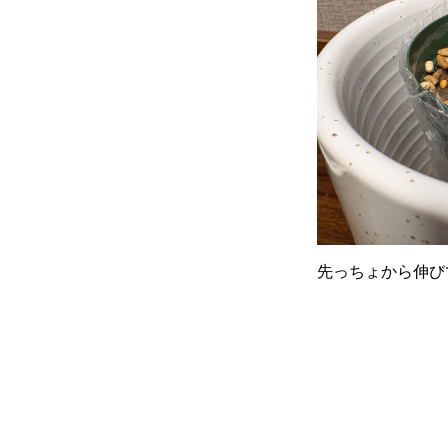
先っちょから伸び