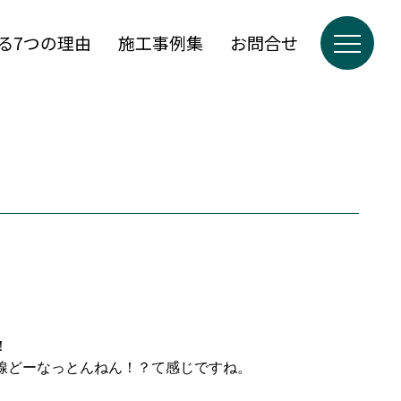
る7つの理由
施工事例集
お問合せ
！
線どーなっとんねん！？て感じですね。