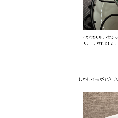
3月終わり頃、2枚か
り、、、枯れました。
しかしイモができて