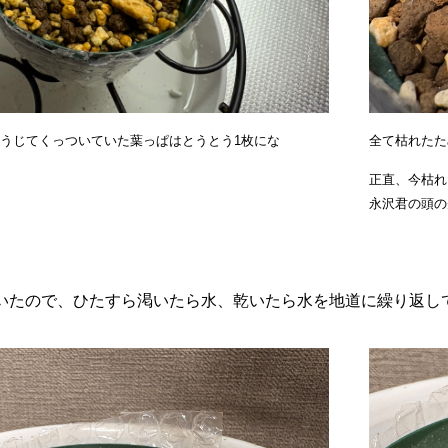
ろうじてくっついていた葉っぱはとうとう1枚にな
全て枯れたた
正直、今枯れ
永沢君の頭の
いたので、ひたすら渇いたら水、乾いたら水を地道に繰り返し