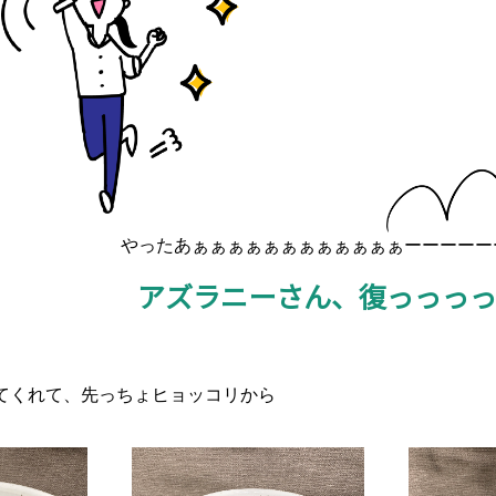
やったあぁぁぁぁぁぁぁぁぁぁぁぁーーーーー
アズラニーさん、復っっっ
てくれて、先っちょヒョッコリから