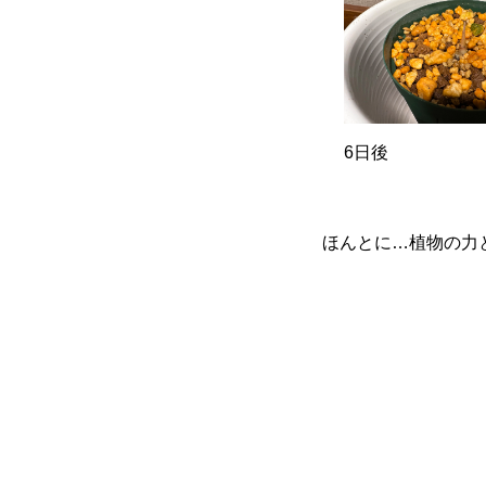
6日後
ほんとに…植物の力と