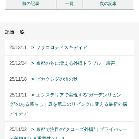
前の記事
一覧
次の記事
記事一覧
25/12/11
フサコロディスキディア
25/12/04
京都の冬に増える外構トラブル「凍害」
25/11/18
ビカクシダの沼の秋
25/11/11
エクステリアで実現する“ガーデンリビン
グ”のある暮らし｜庭を第二のリビングに変える最新外構
アイデア
25/11/02
京都で注目の“クローズ外構”｜プライバシー
と美観を守る重要性とは？