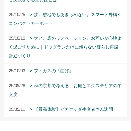
25/10/25
狭い敷地でもあきらめない。スマート外構×
コンパクトカーポート
25/10/10
犬と、庭のリノベーション。お互いが心地よ
く過ごすために｜ドッグランだけに頼らない暮らし再設
計庭づくり
25/10/03
フィカスの「曲げ」
25/09/28
秋の京都で考える、お庭とエクステリアの冬
支度
25/09/11
【最高体験】ビカクシダ生産者さん訪問