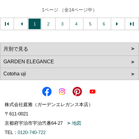
1ページ （全14ページ中）
1
2
3
4
5
6
株式会社庭雅（ガーデンエレガンス本店）
〒611-0021
京都府宇治市宇治弐番64-27
地図
TEL：
0120-740-722