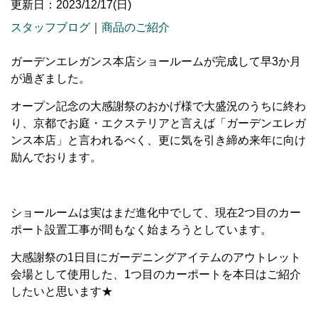
更新日：2023/12/17(日)
スタッフブログ
｜
商品のご紹介
ガーデンエレガンス本店ショールームが完成して早3か月
が過ぎました。
オープン記念の大感謝祭のおかげ様で大盛況のうちに終わ
り、京都でお庭・エクステリアと言えば「ガーデンエレガ
ンス本店」と言われるべく、更に気を引き締め来年に向け
励んでおります。
ショールームは実はまだ進化中でして、現在2つ目のカー
ポート設置工事が間もなく始まろうとしています。
大感謝祭の1日目にガーデニングアイテムのアウトレット
会場として使用した、1つ目のカーポートを本日はご紹介
したいと思います★