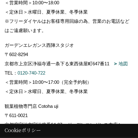
＜営業時間＞10:00〜18:00
＜定休日＞水曜日、夏季休業、冬季休業
※フリーダイヤルはお客様専用回線の為、営業のお電話など
はご遠慮願います。
ガーデンエレガンス西陣スタジオ
〒602-8294
京都市上京区浄福寺通一条下る東西俵屋町647番11
地図
TEL：
0120-740-722
＜営業時間＞10:00〜17:00（完全予約制）
＜定休日＞水曜日、夏季休業、冬季休業
観葉植物専門店 Cotoha uji
〒611-0021
京都府宇治市宇治弐番64-27 ガーデンエレガンス本店ショー
Cookieポリシー
ルーム内