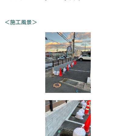
＜施工風景＞