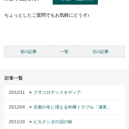
ちょっとしたご質問でもお気軽にどうぞ♪
前の記事
一覧
次の記事
記事一覧
25/12/11
フサコロディスキディア
25/12/04
京都の冬に増える外構トラブル「凍害」
25/11/18
ビカクシダの沼の秋