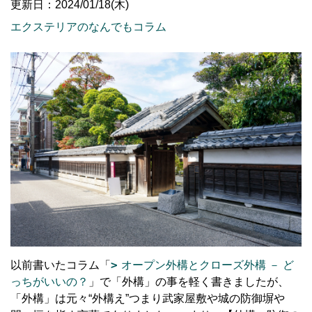
更新日：2024/01/18(木)
エクステリアのなんでもコラム
以前書いたコラム「
オープン外構とクローズ外構 － ど
っちがいいの？
」で「外構」の事を軽く書きましたが、
「外構」は元々“外構え”つまり武家屋敷や城の防御塀や