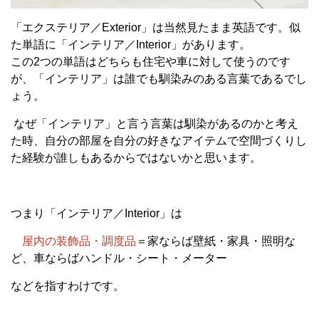
「エクステリア／
Exterior
」は当然見たまま英語です。似
た単語に「インテリア／
Interior
」があります。
この
2
つの単語はどちらも住宅や車に対して使うのです
が、「インテリア」は誰でも馴染みのある言葉であるでし
ょう。
なぜ「インテリア」と言う言葉は馴染があるのかと考え
た時、自分の部屋を自分の好きなアイテムで空間づくりし
た経験が誰しもあるからではないかと思います。
つまり「インテリア／
Interior
」は
屋内の装飾品・調度品
＝家ならば壁紙・家具・照明な
ど、車ならばハンドル・シート・メーター
などを指すわけです。