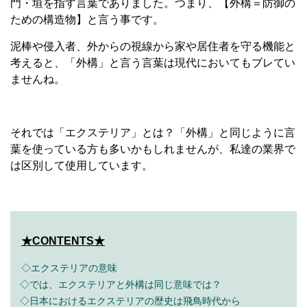
門・垣を指す言葉でありました。つまり、【外構＝防御の
ための構造物】と言う事です。
泥棒や侵入者、外からの視線から家や居住者を守る機能と
考えると、「外構」と言う言葉は現代においてもブレてい
ませんね。
それでは「エクステリア」とは？「外構」と同じように言
葉を使っている方も多いかもしれませんが、私達の業界で
は区別して使用しています。
★CONTENTS★
◇エクステリアの意味
◇では、エクステリアと外構は同じ意味では？
◇日本におけるエクステリアの歴史は飛鳥時代から