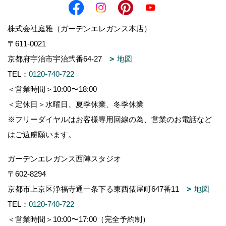
株式会社庭雅（ガーデンエレガンス本店）
〒611-0021
京都府宇治市宇治弐番64-27
地図
TEL：
0120-740-722
＜営業時間＞10:00〜18:00
＜定休日＞水曜日、夏季休業、冬季休業
※フリーダイヤルはお客様専用回線の為、営業のお電話など
はご遠慮願います。
ガーデンエレガンス西陣スタジオ
〒602-8294
京都市上京区浄福寺通一条下る東西俵屋町647番11
地図
TEL：
0120-740-722
＜営業時間＞10:00〜17:00（完全予約制）