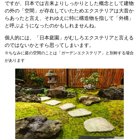
ですが、日本では古来よりしっかりとした概念として建物
の外の「空間」が存在していたためエクステリアは大昔か
らあったと言え、それゆえに特に構造物を指して「外構」
と呼ぶようになったのかもしれませんね。
個人的には、「日本庭園」がむしろエクステリアと言える
のではないかとすら思ってしまいます。
※ちなみに庭の空間のことは「ガーデンエクステリア」と別称する場合
があります