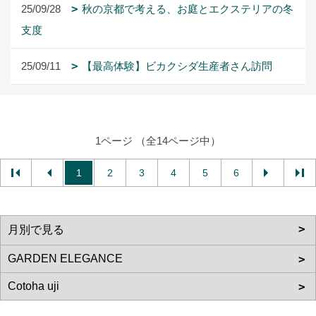
25/09/28
秋の京都で考える、お庭とエクステリアの冬
支度
25/09/11
【最高体験】ビカクシダ生産者さん訪問
1ページ （全14ページ中）
1
2
3
4
5
6