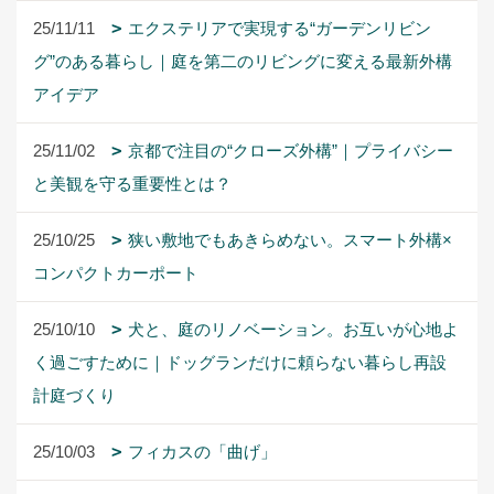
25/11/11
エクステリアで実現する“ガーデンリビン
グ”のある暮らし｜庭を第二のリビングに変える最新外構
アイデア
25/11/02
京都で注目の“クローズ外構”｜プライバシー
と美観を守る重要性とは？
25/10/25
狭い敷地でもあきらめない。スマート外構×
コンパクトカーポート
25/10/10
犬と、庭のリノベーション。お互いが心地よ
く過ごすために｜ドッグランだけに頼らない暮らし再設
計庭づくり
25/10/03
フィカスの「曲げ」