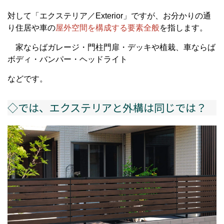
対して「エクステリア／
Exterior
」ですが、お分かりの通
り
住居や車の
屋外空間を構成する要素全般
を指します。
家ならばガレージ・門柱門扉・デッキや植栽、車ならば
ボディ・バンパー・ヘッドライト
などです。
◇では、エクステリアと外構は同じでは？