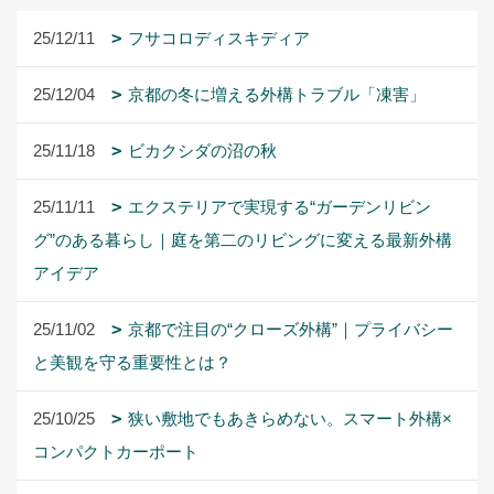
25/12/11
フサコロディスキディア
25/12/04
京都の冬に増える外構トラブル「凍害」
25/11/18
ビカクシダの沼の秋
25/11/11
エクステリアで実現する“ガーデンリビン
グ”のある暮らし｜庭を第二のリビングに変える最新外構
アイデア
25/11/02
京都で注目の“クローズ外構”｜プライバシー
と美観を守る重要性とは？
25/10/25
狭い敷地でもあきらめない。スマート外構×
コンパクトカーポート