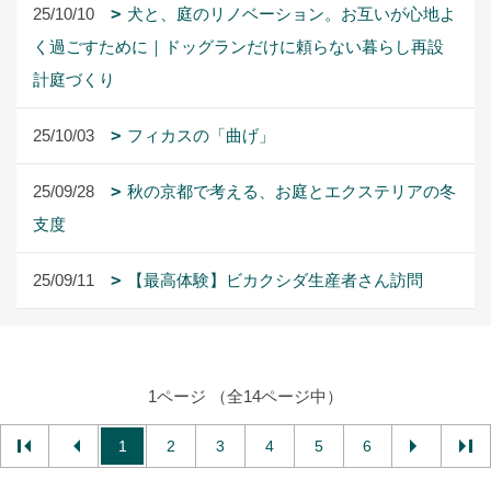
25/10/10
犬と、庭のリノベーション。お互いが心地よ
く過ごすために｜ドッグランだけに頼らない暮らし再設
計庭づくり
25/10/03
フィカスの「曲げ」
25/09/28
秋の京都で考える、お庭とエクステリアの冬
支度
25/09/11
【最高体験】ビカクシダ生産者さん訪問
1ページ （全14ページ中）
1
2
3
4
5
6