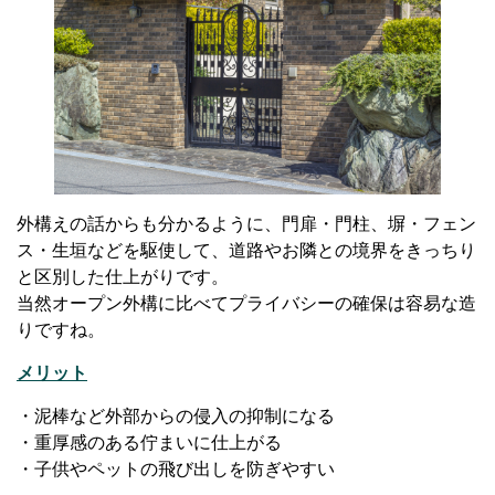
外構えの話からも分かるように、門扉・門柱、塀・フェン
ス・生垣などを駆使して、道路やお隣との境界をきっちり
と区別した仕上がりです。
当然オープン外構に比べてプライバシーの確保は容易な造
りですね。
メリット
・泥棒など外部からの侵入の抑制になる
・重厚感のある佇まいに仕上がる
・子供やペットの飛び出しを防ぎやすい