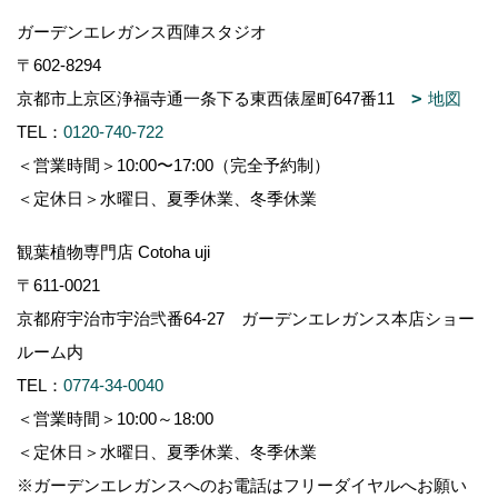
ガーデンエレガンス西陣スタジオ
〒602-8294
京都市上京区浄福寺通一条下る東西俵屋町647番11
地図
TEL：
0120-740-722
＜営業時間＞10:00〜17:00（完全予約制）
＜定休日＞水曜日、夏季休業、冬季休業
観葉植物専門店 Cotoha uji
〒611-0021
京都府宇治市宇治弐番64-27 ガーデンエレガンス本店ショー
ルーム内
TEL：
0774-34-0040
＜営業時間＞10:00～18:00
＜定休日＞水曜日、夏季休業、冬季休業
※ガーデンエレガンスへのお電話はフリーダイヤルへお願い