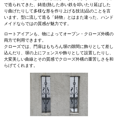
で造られてきた、鋳造
(
熱した赤い鉄を叩いたり延ばした
り曲げたりして多様な形を作り上げる技法
)
品のことを言
います。型に流して造る「鋳物」とはまた違った、ハンド
メイドならではの質感が魅力です。
ロートアイアンも、物によってオープン・クローズ外構の
両方で利用できます。
クローズでは、門扉はもちろん塀の隙間に飾りとして差し
込んだり、塀の上にフェンスや飾りとして設置したりし、
大変美しい曲線とその質感でクローズ外構の重苦しさを和
らげてくれます。