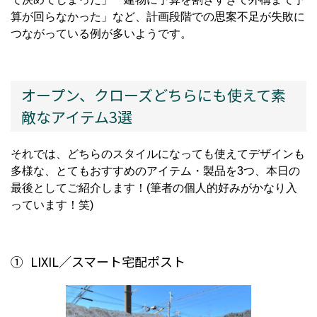
算が回らなかった」など、計画段階での思案不足が失敗に
つながっている例が多いようです。
オープン、クローズどちらにも使えて素
敵なアイテム
3
選
それでは、どちらのスタイルになっても使えてデザインも
多様な、とてもおすすめのアイテム・製品を
3
つ、本日の
最後としてご紹介します！
(
筆者の個人的好みがかなり入
っています！笑
)
①
LIXIL
／スマート宅配ポスト