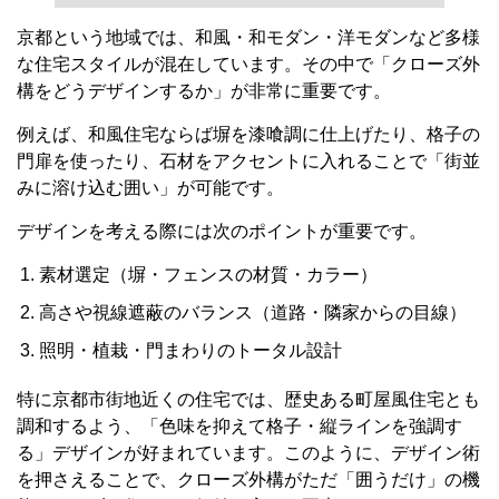
例えば、和風住宅ならば塀を漆喰調に仕上げたり、格子の
門扉を使ったり、石材をアクセントに入れることで「街並
みに溶け込む囲い」が可能です。
デザインを考える際には次のポイントが重要です。
素材選定（塀・フェンスの材質・カラー）
高さや視線遮蔽のバランス（道路・隣家からの目線）
照明・植栽・門まわりのトータル設計
特に京都市街地近くの住宅では、歴史ある町屋風住宅とも
調和するよう、「色味を抑えて格子・縦ラインを強調す
る」デザインが好まれています。このように、デザイン術
を押さえることで、クローズ外構がただ「囲うだけ」の機
能にならず、住まいの価値を高める要素になります。