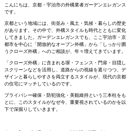
こんにちは、京都・宇治市の外構業者ガーデンエレガンス
です。
京都という地域には、街並み・風土・気候・暮らしの歴史
があります。その中で、外構スタイルも時代とともに変化
してきました。ガーデンエレガンスでも、ここ宇治市・京
都市を中心に「開放的なオープン外構」から「しっかり囲
うクローズ外構」へのご相談が、年々増えてきています。
「クローズ外構」に含まれる塀・フェンス・門扉・目隠し
スクリーンなどを活用し、道路からの視線を遮りつつ、デ
ザインと暮らしやすさを両立するスタイルが、現代の京都
の住宅にマッチしているのです。
プライバシー確保・防犯強化・美観維持という三本柱をも
とに、このスタイルがなぜ今、重要視されているのかを以
下で深掘りしていきます。