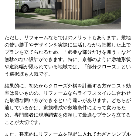
ただし、リフォームならではのメリットもあります。敷地
の使い勝手やデザインを実際に生活しながら把握した上で
プランを立てられるため、「必要な部分だけを囲う」など
無駄のない設計ができます。特に、京都のように敷地形状
や道路幅が限られている地域では、「部分クローズ」とい
う選択肢も人気です。
結果的に、初めからクローズ外構を計画する方がコスト効
率は良いものの、リフォームならライフスタイルに合わせ
た最適な囲い方ができるという違いがあります。どちらが
適しているかは、家族構成や敷地条件によって変わるた
め、専門業者に現地調査を依頼して最適なプランを立てる
ことが大切です。
また、将来的にリフォームを視野に入れてわざとシンプル
な外構にする場合もあるため、新築時は10年後、20年後
のことを想像しながら計画することが非常に大切です。