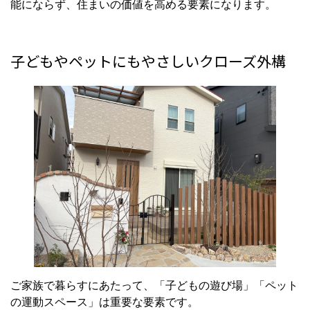
子どもやペットにもやさしいクローズ外構
ご家族で暮らすにあたって、「子どもの遊び場」「ペット
の運動スペース」は重要な要素です。
クローズ外構は、敷地内をしっかり囲むことで「安心して
遊べる外部空間」を実現します。例えば、フェンスで囲ま
れた庭でペットが走り回っても、道路に飛び出す心配が少