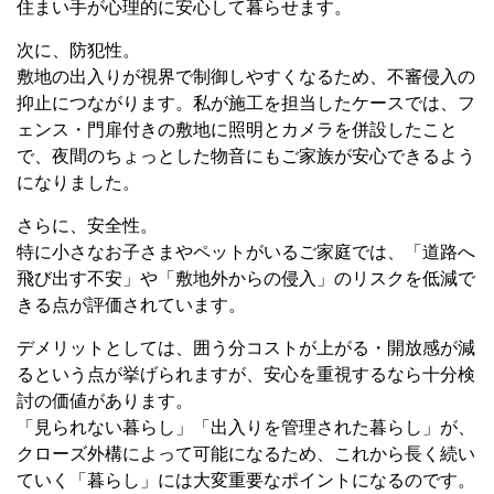
住まい手が心理的に安心して暮らせます。
次に、防犯性。
敷地の出入りが視界で制御しやすくなるため、不審侵入の
抑止につながります。私が施工を担当したケースでは、フ
ェンス・門扉付きの敷地に照明とカメラを併設したこと
で、夜間のちょっとした物音にもご家族が安心できるよう
になりました。
さらに、安全性。
特に小さなお子さまやペットがいるご家庭では、「道路へ
飛び出す不安」や「敷地外からの侵入」のリスクを低減で
きる点が評価されています。
デメリットとしては、囲う分コストが上がる・開放感が減
るという点が挙げられますが、安心を重視するなら十分検
討の価値があります。
「見られない暮らし」「出入りを管理された暮らし」が、
クローズ外構によって可能になるため、これから長く続い
ていく「暮らし」には大変重要なポイントになるのです。