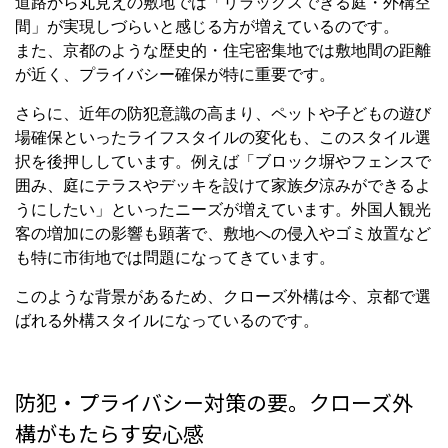
道路から丸見えの敷地では「リラックスできる庭・外構空
間」が実現しづらいと感じる方が増えているのです。
また、京都のような歴史的・住宅密集地では敷地間の距離
が近く、プライバシー確保が特に重要です。
さらに、近年の防犯意識の高まり、ペットや子どもの遊び
場確保といったライフスタイルの変化も、このスタイル選
択を後押ししています。例えば「ブロック塀やフェンスで
囲み、庭にテラスやデッキを設けて家族夕涼みができるよ
うにしたい」といったニーズが増えています。外国人観光
客の増加にの影響も顕著で、敷地への侵入やゴミ放置など
も特に市街地では問題になってきています。
このような背景があるため、クローズ外構は今、京都で選
ばれる外構スタイルになっているのです。
防犯・プライバシー対策の要。クローズ外
構がもたらす安心感