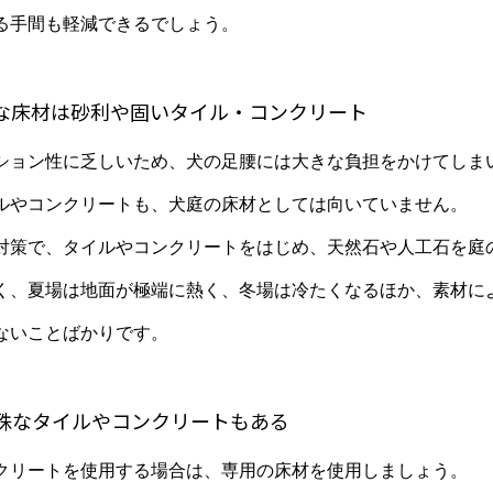
る手間も軽減できるでしょう。
な床材は砂利や固いタイル・コンクリート
ション性に乏しいため、犬の足腰には大きな負担をかけてしま
ルやコンクリートも、犬庭の床材としては向いていません。
対策で、タイルやコンクリートをはじめ、天然石や人工石を庭
く、夏場は地面が極端に熱く、冬場は冷たくなるほか、素材に
ないことばかりです。
殊なタイルやコンクリートもある
クリートを使用する場合は、専用の床材を使用しましょう。