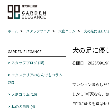
ホーム
スタッフブログ
犬庭コラム
犬の足に優しい
犬の足に優
GARDEN ELEGANCE
スタッフブログ (18)
公開日：2023/09/19(
エクステリアのなんでもコラム
(92)
マンション暮らしだ
しかし1軒家なら、
犬庭コラム (16)
自宅に愛犬を遊ばせ
私の犬自慢 (4)