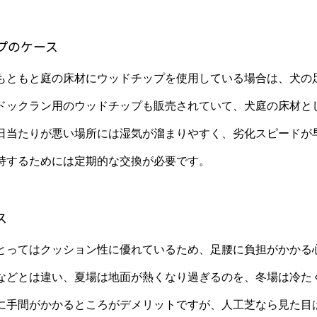
プのケース
もともと庭の床材にウッドチップを使用している場合は、犬の
ドックラン用のウッドチップも販売されていて、犬庭の床材と
日当たりが悪い場所には湿気が溜まりやすく、劣化スピードが
持するためには定期的な交換が必要です。
ス
とってはクッション性に優れているため、足腰に負担がかかる
などとは違い、夏場は地面が熱くなり過ぎるのを、冬場は冷た
に手間がかかるところがデメリットですが、人工芝なら見た目