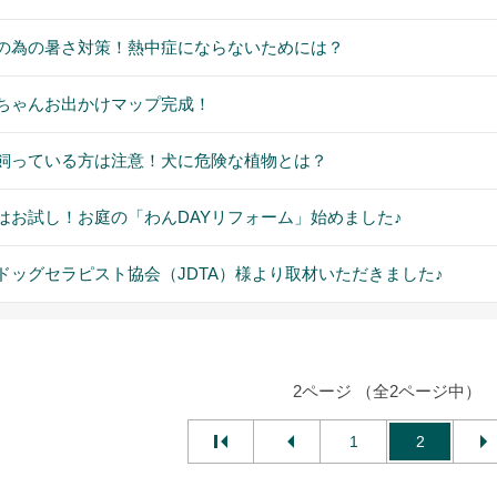
の為の暑さ対策！熱中症にならないためには？
ちゃんお出かけマップ完成！
飼っている方は注意！犬に危険な植物とは？
はお試し！お庭の「わんDAYリフォーム」始めました♪
ドッグセラピスト協会（JDTA）様より取材いただきました♪
2ページ （全2ページ中）
1
2