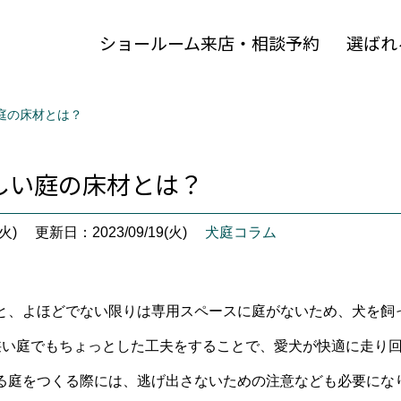
ショールーム来店・相談予約
選ばれ
庭の床材とは？
しい庭の床材とは？
火)
更新日：2023/09/19(火)
犬庭コラム
と、よほどでない限りは専用スペースに庭がないため、犬を飼
狭い庭でもちょっとした工夫をすることで、愛犬が快適に走り
る庭をつくる際には、逃げ出さないための注意なども必要にな