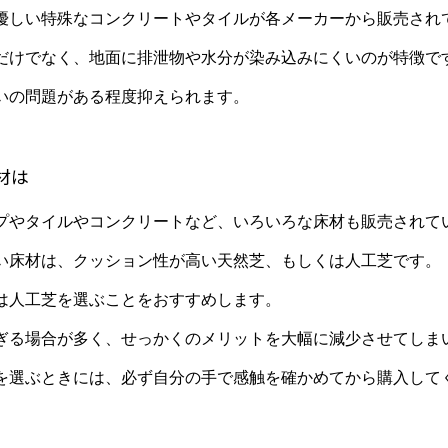
優しい特殊なコンクリートやタイルが各メーカーから販売され
だけでなく、地面に排泄物や水分が染み込みにくいのが特徴で
いの問題がある程度抑えられます。
材は
プやタイルやコンクリートなど、いろいろな床材も販売されて
い床材は、クッション性が高い天然芝、もしくは人工芝です。
は人工芝を選ぶことをおすすめします。
ぎる場合が多く、せっかくのメリットを大幅に減少させてしま
を選ぶときには、必ず自分の手で感触を確かめてから購入して