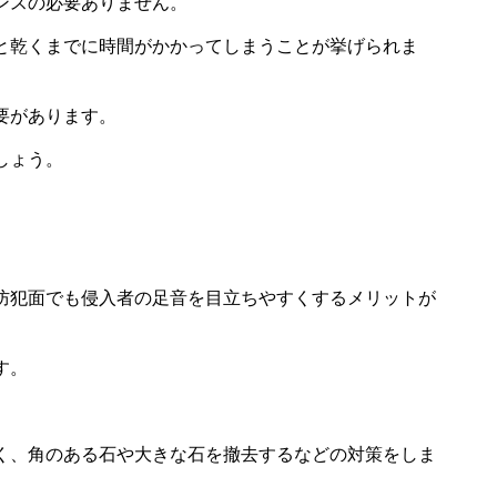
ンスの必要ありません。
と乾くまでに時間がかかってしまうことが挙げられま
要があります。
しょう。
防犯面でも侵入者の足音を目立ちやすくするメリットが
す。
く、角のある石や大きな石を撤去するなどの対策をしま