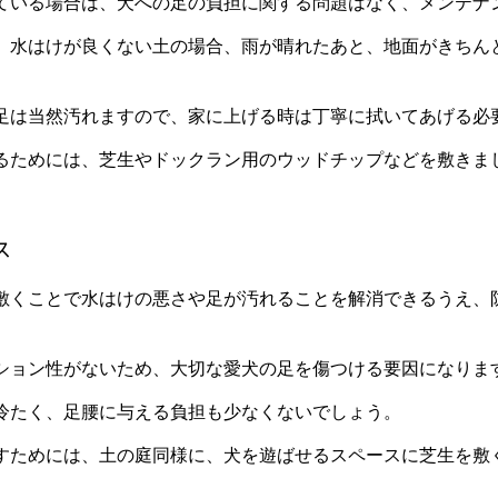
ている場合は、犬への足の負担に関する問題はなく、メンテナ
、水はけが良くない土の場合、雨が晴れたあと、地面がきちん
足は当然汚れますので、家に上げる時は丁寧に拭いてあげる必
るためには、芝生やドックラン用のウッドチップなどを敷きま
ス
敷くことで水はけの悪さや足が汚れることを解消できるうえ、
ション性がないため、大切な愛犬の足を傷つける要因になりま
冷たく、足腰に与える負担も少なくないでしょう。
すためには、土の庭同様に、犬を遊ばせるスペースに芝生を敷