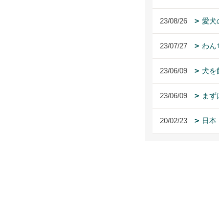
23/08/26
愛犬
23/07/27
わん
23/06/09
犬を
23/06/09
まず
20/02/23
日本