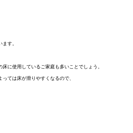
います。
の床に使用しているご家庭も多いことでしょう。
よっては床が滑りやすくなるので、