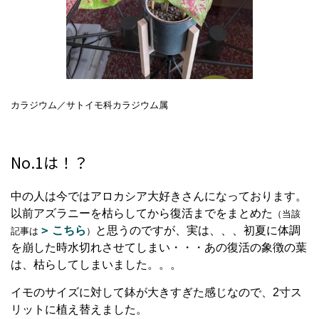
カラジウム／サトイモ科カラジウム属
No.1は！？
中の人は今ではアロカシア大好きさんになっております。
以前アズラニーを枯らしてから復活までをまとめた
（当該
こちら
と思うのですが、実は、、、初夏に体調
記事は
）
を崩した時水切れさせてしまい・・・あの復活の象徴の葉
は、枯らしてしまいました。。。
イモのサイズに対して鉢が大きすぎた感じなので、2寸ス
リットに植え替えました。