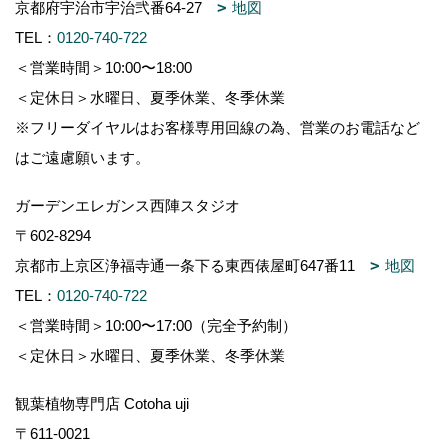
京都府宇治市宇治弐番64-27
地図
TEL：
0120-740-722
＜営業時間＞10:00〜18:00
＜定休日＞水曜日、夏季休業、冬季休業
※フリーダイヤルはお客様専用回線の為、営業のお電話など
はご遠慮願います。
ガーデンエレガンス西陣スタジオ
〒602-8294
京都市上京区浄福寺通一条下る東西俵屋町647番11
地図
TEL：
0120-740-722
＜営業時間＞10:00〜17:00（完全予約制）
＜定休日＞水曜日、夏季休業、冬季休業
観葉植物専門店 Cotoha uji
〒611-0021