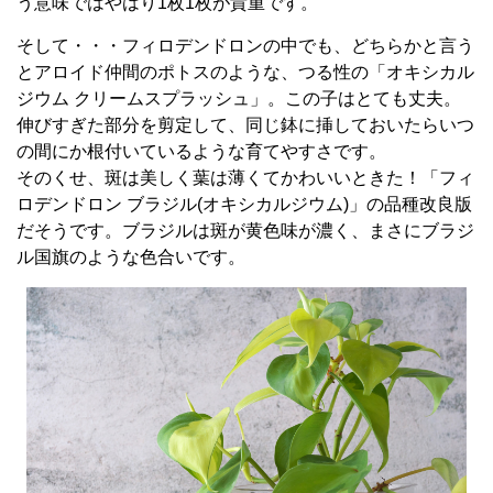
う意味ではやはり1枚1枚が貴重です。
そして・・・フィロデンドロンの中でも、どちらかと言う
とアロイド仲間のポトスのような、つる性の「オキシカル
ジウム クリームスプラッシュ」。この子はとても丈夫。
伸びすぎた部分を剪定して、同じ鉢に挿しておいたらいつ
の間にか根付いているような育てやすさです。
そのくせ、斑は美しく葉は薄くてかわいいときた！「フィ
ロデンドロン ブラジル(オキシカルジウム)」の品種改良版
だそうです。ブラジルは斑が黄色味が濃く、まさにブラジ
ル国旗のような色合いです。