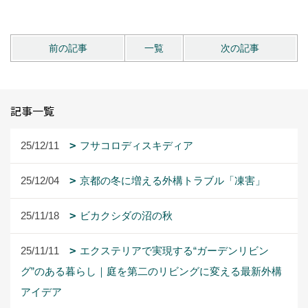
前の記事
一覧
次の記事
記事一覧
25/12/11
フサコロディスキディア
25/12/04
京都の冬に増える外構トラブル「凍害」
25/11/18
ビカクシダの沼の秋
25/11/11
エクステリアで実現する“ガーデンリビン
グ”のある暮らし｜庭を第二のリビングに変える最新外構
アイデア