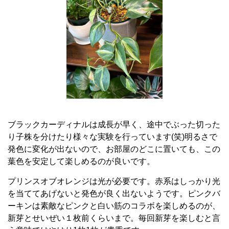
ブラックカーディナルは成長が早く、途中でぶった切った
り子株を分けたり様々な実験を行っています(笑)明るさで
発色に変化が出ないので、お部屋のどこに置いても、この
葉色を安定して楽しめるのが良いです。
プリンスオブオレンジは光が必要です。赤系はしっかり光
を当ててあげないと発色が良く出ないようです。ピンクバ
ーキンは素敵なピンクと白い筋のコラボを楽しめるのが、
新芽とせいぜい１枚前くらいまで。毎回新芽を楽しむと言