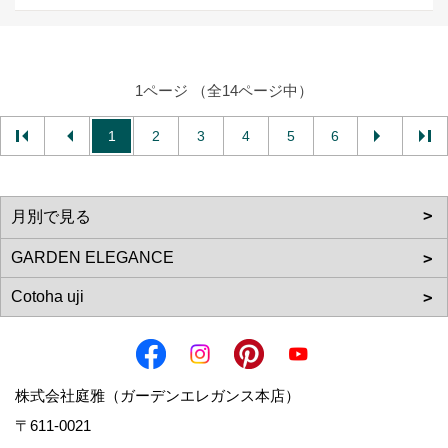
1ページ （全14ページ中）
1
2
3
4
5
6
株式会社庭雅（ガーデンエレガンス本店）
〒611-0021