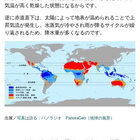
気温が高く乾燥した状態になるからです。
逆に赤道直下は、太陽によって地表が温められることで上
昇気流が発生し、水蒸気が冷やされ雨が降るサイクルが繰
り返されるため、降水量が多くなるのです。
出展／
写真は語る：パノラジオ PanoraGeo（地球の風景）