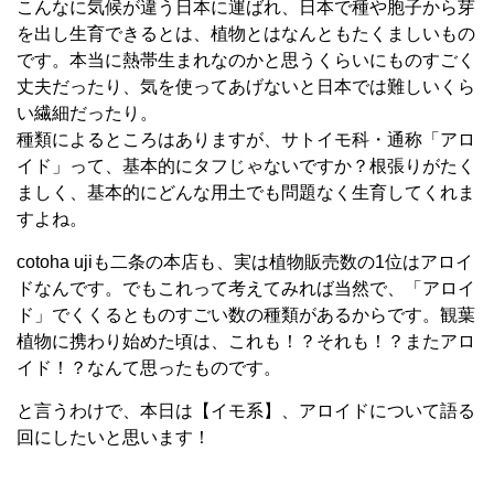
こんなに気候が違う日本に運ばれ、日本で種や胞子から芽
を出し生育できるとは、植物とはなんともたくましいもの
です。本当に熱帯生まれなのかと思うくらいにものすごく
丈夫だったり、気を使ってあげないと日本では難しいくら
い繊細だったり。
種類によるところはありますが、サトイモ科・通称「アロ
イド」って、基本的にタフじゃないですか？根張りがたく
ましく、基本的にどんな用土でも問題なく生育してくれま
すよね。
cotoha ujiも二条の本店も、実は植物販売数の1位はアロイ
ドなんです。でもこれって考えてみれば当然で、「アロイ
ド」でくくるとものすごい数の種類があるからです。観葉
植物に携わり始めた頃は、これも！？それも！？またアロ
イド！？なんて思ったものです。
と言うわけで、本日は【イモ系】、アロイドについて語る
回にしたいと思います！