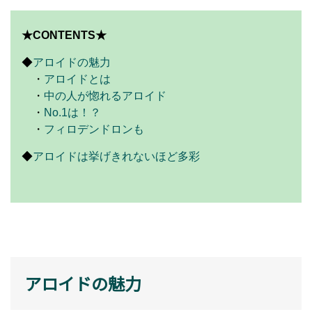
★CONTENTS★
◆
アロイドの魅力
・
アロイドとは
・
中の人が惚れるアロイド
・
No.1は！？
・
フィロデンドロンも
◆
アロイドは挙げきれないほど多彩
アロイドの魅力