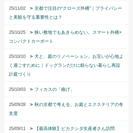
25/11/02
京都で注目の“クローズ外構”｜プライバシー
と美観を守る重要性とは？
25/10/25
狭い敷地でもあきらめない。スマート外構×
コンパクトカーポート
25/10/10
犬と、庭のリノベーション。お互いが心地よ
く過ごすために｜ドッグランだけに頼らない暮らし再設
計庭づくり
25/10/03
フィカスの「曲げ」
25/09/28
秋の京都で考える、お庭とエクステリアの冬
支度
25/09/11
【最高体験】ビカクシダ生産者さん訪問