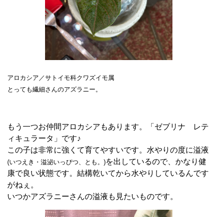
アロカシア／サトイモ科クワズイモ属
とっても繊細さんのアズラニー。
もう一つお仲間アロカシアもあります。「ゼブリナ レテ
ィキュラータ」です♪
この子は非常に強くて育てやすいです。水やりの度に溢液
を出しているので、かなり健
(いつえき・
溢泌
いっぴつ、とも。)
康で良い状態です。結構乾いてから水やりしているんです
がねぇ。
いつかアズラニーさんの溢液も見たいものです。