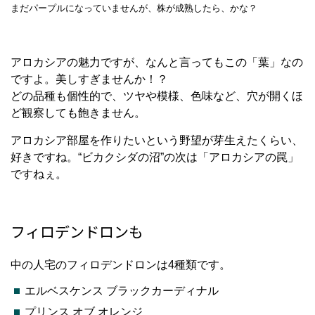
まだパープルになっていませんが、株が成熟したら、かな？
アロカシアの魅力ですが、なんと言ってもこの「葉」なの
ですよ。美しすぎませんか！？
どの品種も個性的で、ツヤや模様、色味など、穴が開くほ
ど観察しても飽きません。
アロカシア部屋を作りたいという野望が芽生えたくらい、
好きですね。“ビカクシダの沼”の次は「アロカシアの罠」
ですねぇ。
フィロデンドロンも
中の人宅のフィロデンドロンは4種類です。
エルベスケンス ブラックカーディナル
プリンス オブ オレンジ