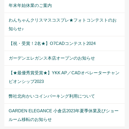
年末年始休業のご案内
わんちゃんクリスマスコスプレ★フォトコンテストのお
知らせ♪
【祝・受賞！2名★】O7CADコンテスト2024
ガーデンエレガンス本店オープンのお知らせ
【★最優秀賞受賞★】YKK AP／CADオペレーターチャン
ピオンシップ2023
弊社北向かいコインパーキング利用について
GARDEN ELEGANCE 小倉店2023年夏季休業及びショー
ルーム移転のお知らせ