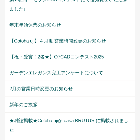
ました♪
年末年始休業のお知らせ
【Cotoha uji】４月度 営業時間変更のお知らせ
【祝・受賞！2名★】O7CADコンテスト2025
ガーデンエレガンス完工アンケートについて
2月の営業日時変更のお知らせ
新年のご挨拶
★雑誌掲載★Cotoha ujiが casa BRUTUS に掲載されまし
た