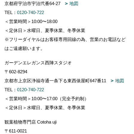
京都府宇治市宇治弐番64-27
地図
TEL：
0120-740-722
＜営業時間＞10:00〜18:00
＜定休日＞水曜日、夏季休業、冬季休業
※フリーダイヤルはお客様専用回線の為、営業のお電話など
はご遠慮願います。
ガーデンエレガンス西陣スタジオ
〒602-8294
京都市上京区浄福寺通一条下る東西俵屋町647番11
地図
TEL：
0120-740-722
＜営業時間＞10:00〜17:00（完全予約制）
＜定休日＞水曜日、夏季休業、冬季休業
観葉植物専門店 Cotoha uji
〒611-0021