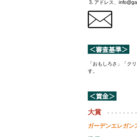
3. アドレス、info@gar
＜審査基準＞
「おもしろさ」「クリ
す。
＜賞金＞
大賞
・・・・・・・
ガーデンエレガン