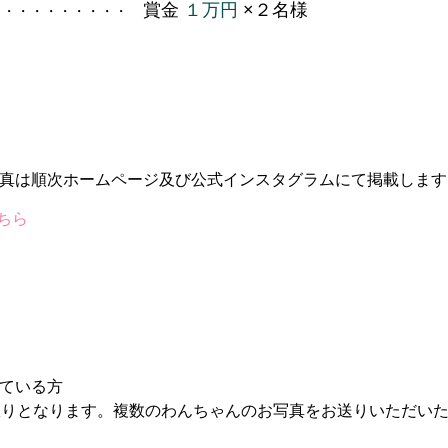
賞金
１万円
×２名様
・・・・・・・・・・
真は順次ホームページ及び公式インスタグラムにて掲載します
こちら
ている方
限りとなります。複数のわんちゃんのお写真をお送りいただい