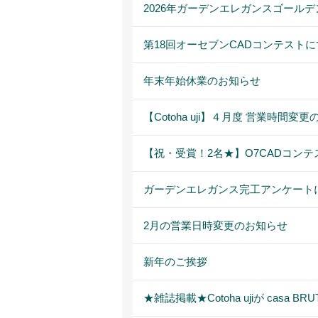
2026年ガーデンエレガンスゴールデ
第18回オーセブンCADコンテスト
年末年始休業のお知らせ
【Cotoha uji】４月度 営業時間変
【祝・受賞！2名★】O7CADコンテス
ガーデンエレガンス完工アンケート
2月の営業日時変更のお知らせ
新年のご挨拶
★雑誌掲載★Cotoha ujiが casa 