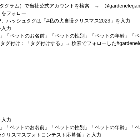
インスタグラム）で当社公式アカウントを検索 → @gardenelegan
トをフォロー
び、ハッシュタグは「#私の犬自慢クリスマス2023」を入力
を入力
」「ペットのお名前」「ペットの性別」「ペットの年齢」「ペ
ganceをタグ付け：「タグ付けする」→ 検索でフォローした#gardenel
を入力
」「ペットのお名前」「ペットの性別」「ペットの年齢」「ペ
自慢クリスマスフォトコンテスト応募係」と入力