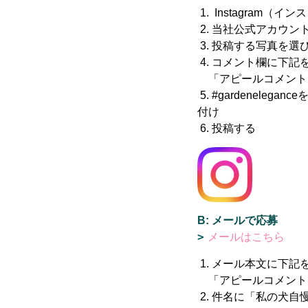
1. Instagram（
2. 当社公式アカウン
3. 投稿する写真を選
4. コメント欄に下記
「アピールコメント
5. #gardenele
付け
6. 投稿する
B: メールで応募
メールはこちら
1. メール本文に下記
「アピールコメント
2. 件名に「私の犬