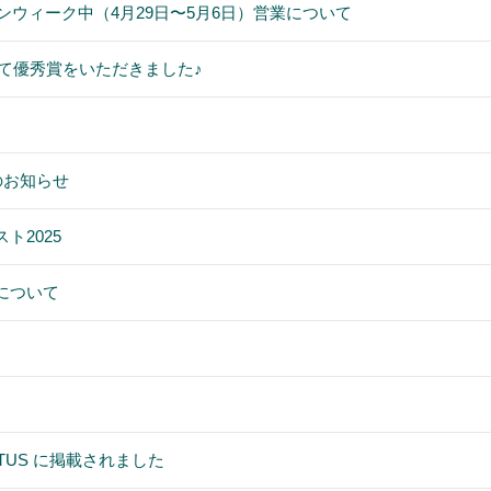
ンウィーク中（4月29日〜5月6日）営業について
にて優秀賞をいただきました♪
更のお知らせ
ト2025
について
BRUTUS に掲載されました