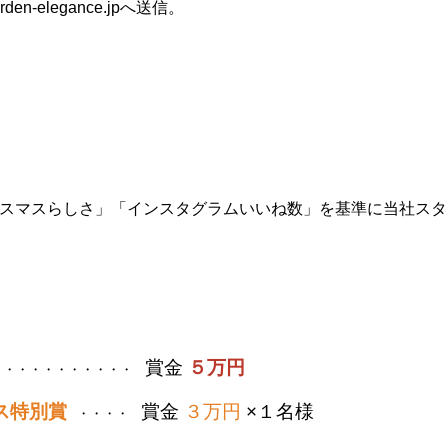
den-elegance.jpへ送信。
スマスらしさ」「インスタグラムいいね数」を基準に当社スタ
賞金
５万円
・・・・・・・・・・・
ス特別賞
賞金
３万円
×１名様
・・・・