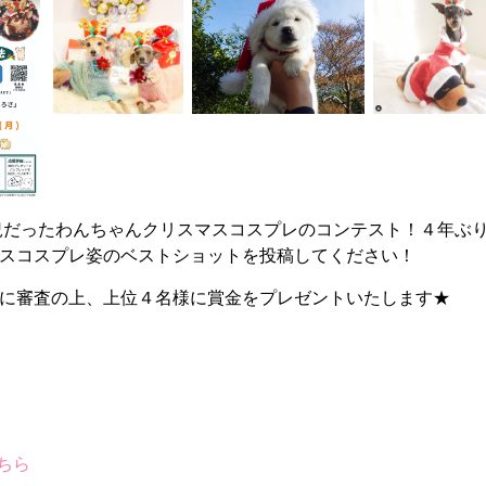
盛況だったわんちゃんクリスマスコスプレのコンテスト！４年ぶり
スコスプレ姿のベストショットを投稿してください！
に審査の上、上位４名様に賞金をプレゼントいたします★
こちら