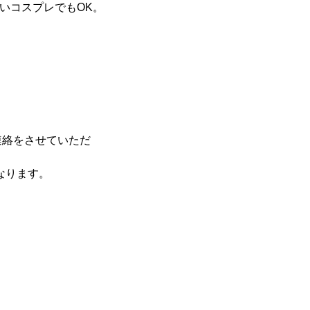
いコスプレでもOK。
連絡をさせていただ
なります。