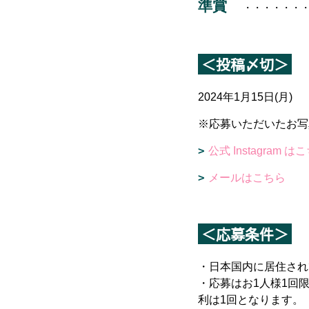
準賞
・・・・・・
＜投稿〆切＞
2024年1月15日(月)
※応募いただいたお写
公式 Instagram は
メールはこちら
＜応募条件＞
・日本国内に居住され
・応募はお1人様1回
利は1回となります。