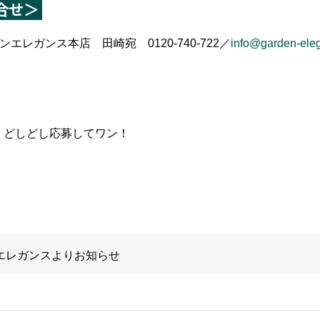
合せ＞
エレガンス本店 田崎宛 0120-740-722／
info@garden-ele
どしどし応募してワン！
ンエレガンスよりお知らせ