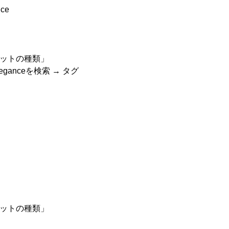
ce
ットの種類」
eganceを検索 → タグ
ットの種類」