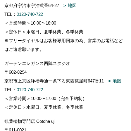
京都府宇治市宇治弐番64-27
地図
TEL：
0120-740-722
＜営業時間＞10:00〜18:00
＜定休日＞水曜日、夏季休業、冬季休業
※フリーダイヤルはお客様専用回線の為、営業のお電話など
はご遠慮願います。
ガーデンエレガンス西陣スタジオ
〒602-8294
京都市上京区浄福寺通一条下る東西俵屋町647番11
地図
TEL：
0120-740-722
＜営業時間＞10:00〜17:00（完全予約制）
＜定休日＞水曜日、夏季休業、冬季休業
観葉植物専門店 Cotoha uji
〒611-0021