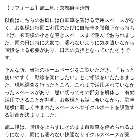
【リフォーム】施工地：京都府宇治市
以前はこちらのお庭には自転車を置ける専用スペースがな
く、お客様は毎回ご利用のたびに自転車を階段下から持ち
上げ、玄関横の小さな空きスペースまで運んでおられまし
た。雨の日は特に大変で、濡れないように気を遣いながら
階段を上る必要があり、日常の負担となっていたそうで
す。
そんな折、当社のホームページをご覧いただき、「もっと
使いやすく、動線を楽にしたい」とご相談をいただきまし
た。現地調査を行ったところ、これまで活用されていなか
ったスペースがあり、思い切ってその部分を解体し、有効
活用できることが判明。お客様とも話し合いながら、駐車
場横に新しく生まれたスペースへサイクルポートを設置す
る計画が決まりました。
施工後は、階段を上らずにそのまま自転車を停められるよ
うになり、雨にも濡れない快適なサイクルスペースが完