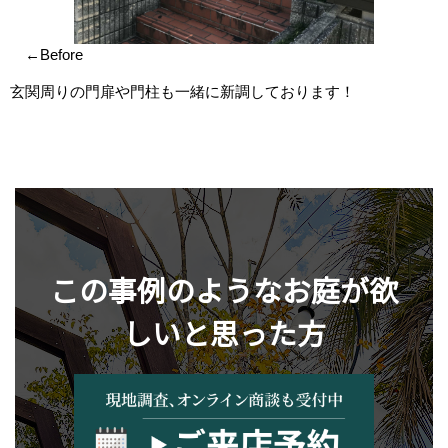
←Before
玄関周りの門扉や門柱も一緒に新調しております！
この事例のようなお庭が欲
しいと思った方