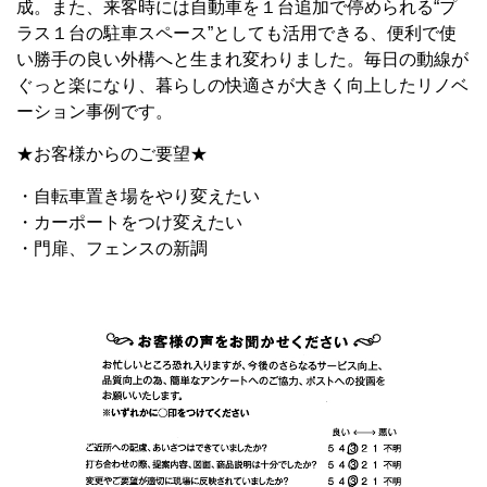
成。また、来客時には自動車を１台追加で停められる“プ
ラス１台の駐車スペース”としても活用できる、便利で使
い勝手の良い外構へと生まれ変わりました。毎日の動線が
ぐっと楽になり、暮らしの快適さが大きく向上したリノベ
ーション事例です。
★お客様からのご要望★
・自転車置き場をやり変えたい
・カーポートをつけ変えたい
・門扉、フェンスの新調