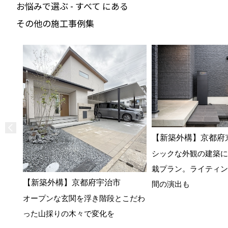
お悩みで選ぶ - すべて にある
その他の施工事例集
【新築外構】京都府
シックな外観の建築に
栽プラン。ライティン
【新築外構】京都府宇治市
間の演出も
オープンな玄関を浮き階段とこだわ
った山採りの木々で変化を