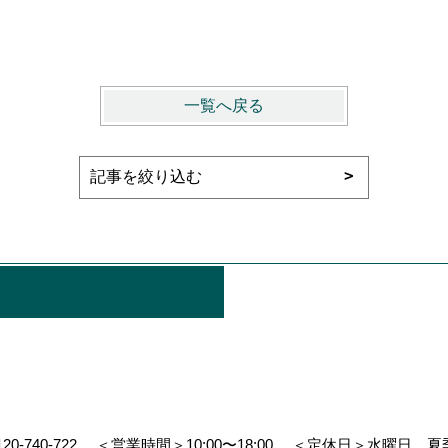
一覧へ戻る
120-740-722
＜営業時間＞10:00〜18:00
＜定休日＞水曜日、夏