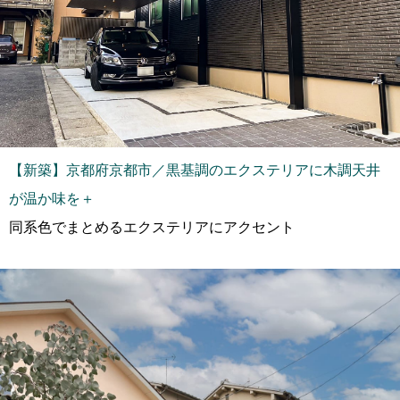
【新築】京都府京都市／黒基調のエクステリアに木調天井
が温か味を＋
同系色でまとめるエクステリアにアクセント