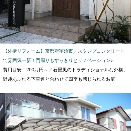
【外構リフォーム】京都府宇治市／スタンプコンクリート
で雰囲気一新！門周りもすっきりとリノベーション♪
費用目安：200万円～／石畳風のトラディショナルな外構、
野趣あふれる下草達と合わせて四季も感じられるお庭