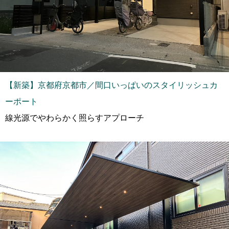
【新築】京都府京都市／間口いっぱいのスタイリッシュカ
ーポート
線光源でやわらかく照らすアプローチ