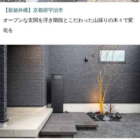
【新築外構】京都府宇治市
オープンな玄関を浮き階段とこだわった山採りの木々で変
化を