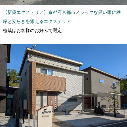
【新築エクステリア】京都府京都市／シックな黒い家に秩
序と安らぎを添えるエクステリア
植栽はお客様のお好みで選定