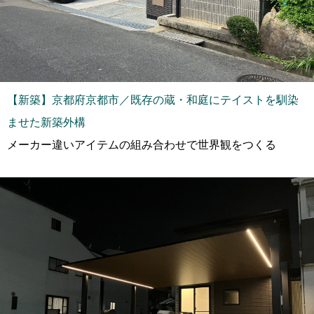
【新築】京都府京都市／既存の蔵・和庭にテイストを馴染
ませた新築外構
メーカー違いアイテムの組み合わせで世界観をつくる