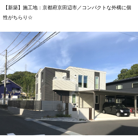
【新築】施工地：京都府京田辺市／コンパクトな外構に個
性がちらり☆