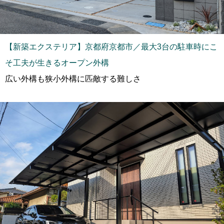
【新築エクステリア】京都府京都市／最大3台の駐車時にこ
そ工夫が生きるオープン外構
広い外構も狭小外構に匹敵する難しさ