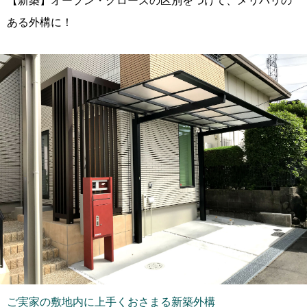
【新築】オープン・クローズの区別をつけて、メリハリの
ある外構に！
ご実家の敷地内に上手くおさまる新築外構