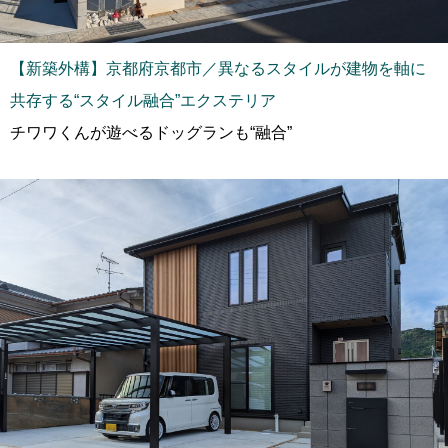
【新築外構】京都府京都市／異なるスタイルが建物を軸に
共存する“スタイル融合”エクステリア
チワワくんが遊べるドッグランも“融合”