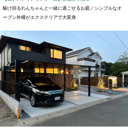
駆け回るわんちゃんと一緒に過ごせるお庭／シンプルなオ
ープン外構がエクステリアで大変身