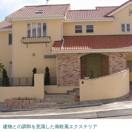
建物との調和を意識した南欧風エクステリア