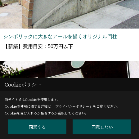
シンボリックに大きなアールを描くオリジナル門柱
【新築】費用目安：50万円以下
Cookieポリシー
_
_
当サイトではCookieを使用します。
Cookieの使用に関する詳細は 「
プライバシーポリシー
」をご覧ください。
Cookieを受け入れるか拒否するか選択してください。
同意する
同意しない