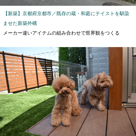
【新築】京都府京都市／既存の蔵・和庭にテイストを馴染
ませた新築外構
メーカー違いアイテムの組み合わせで世界観をつくる