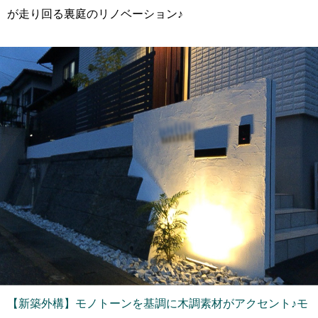
が走り回る裏庭のリノベーション♪
【新築外構】モノトーンを基調に木調素材がアクセント♪モ