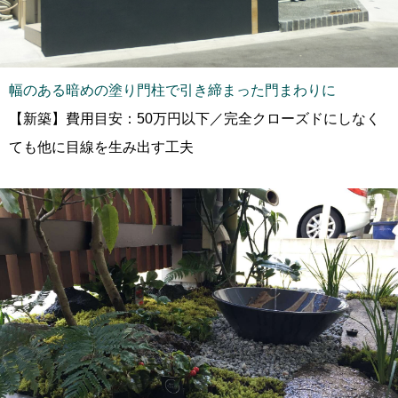
幅のある暗めの塗り門柱で引き締まった門まわりに
【新築】費用目安：50万円以下／完全クローズドにしなく
ても他に目線を生み出す工夫