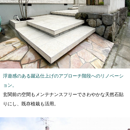
浮遊感のある蹴込仕上げのアプローチ階段へのリノベーシ
ョン。
玄関前の空間もメンテナンスフリーでさわやかな天然石貼
りにし、既存植栽も活用。