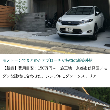
モノトーンでまとめたアプローチが特徴の新築外構
【新築】費用目安：150万円～ 施工地：京都市伏見区／モ
ダンな建物に合わせた、シンプルモダンエクステリア