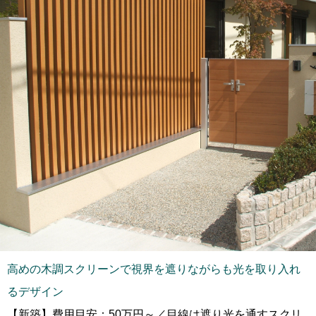
高めの木調スクリーンで視界を遮りながらも光を取り入れ
るデザイン
【新築】費用目安：50万円～／目線は遮り光を通すスクリ