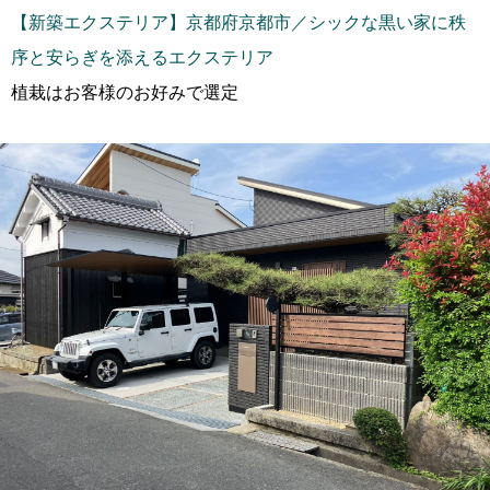
【新築エクステリア】京都府京都市／シックな黒い家に秩
序と安らぎを添えるエクステリア
植栽はお客様のお好みで選定