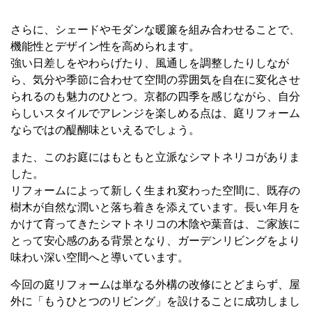
さらに、シェードやモダンな暖簾を組み合わせることで、
機能性とデザイン性を高められます。
強い日差しをやわらげたり、風通しを調整したりしなが
ら、気分や季節に合わせて空間の雰囲気を自在に変化させ
られるのも魅力のひとつ。京都の四季を感じながら、自分
らしいスタイルでアレンジを楽しめる点は、庭リフォーム
ならではの醍醐味といえるでしょう。
また、このお庭にはもともと立派なシマトネリコがありま
した。
リフォームによって新しく生まれ変わった空間に、既存の
樹木が自然な潤いと落ち着きを添えています。長い年月を
かけて育ってきたシマトネリコの木陰や葉音は、ご家族に
とって安心感のある背景となり、ガーデンリビングをより
味わい深い空間へと導いています。
今回の庭リフォームは単なる外構の改修にとどまらず、屋
外に「もうひとつのリビング」を設けることに成功しまし