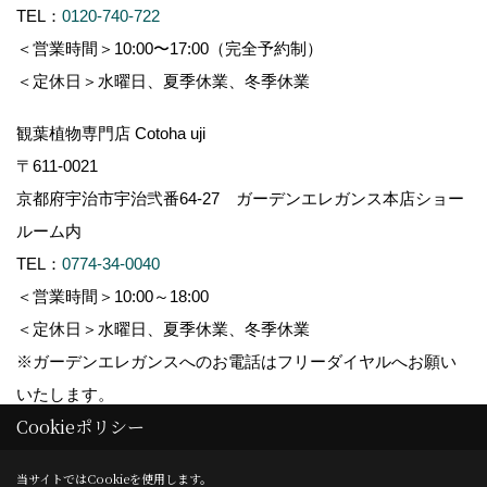
TEL：
0120-740-722
＜営業時間＞10:00〜17:00（完全予約制）
＜定休日＞水曜日、夏季休業、冬季休業
観葉植物専門店 Cotoha uji
〒611-0021
京都府宇治市宇治弐番64-27 ガーデンエレガンス本店ショー
ルーム内
TEL：
0774-34-0040
＜営業時間＞10:00～18:00
＜定休日＞水曜日、夏季休業、冬季休業
※ガーデンエレガンスへのお電話はフリーダイヤルへお願い
いたします。
Cookieポリシー
_
_
Copyright (c) GARDEN ELEGANCE. All Rights Reserved.
当サイトではCookieを使用します。