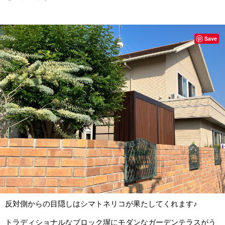
Save
反対側からの目隠しはシマトネリコが果たしてくれます♪
トラディショナルなブロック塀にモダンなガーデンテラスがう