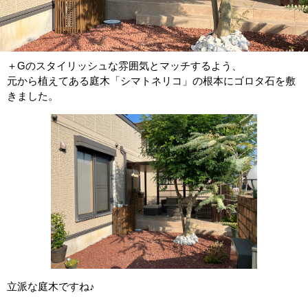
＋Gのスタイリッシュな雰囲気とマッチするよう、
元から植えてある庭木「シマトネリコ」の根本にゴロタ石を敷
きました。
立派な庭木ですね♪