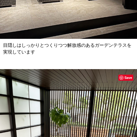
目隠しはしっかりとつくりつつ解放感のあるガーデンテラスを
実現しています
Save