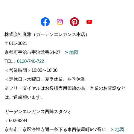
株式会社庭雅（ガーデンエレガンス本店）
〒611-0021
京都府宇治市宇治弐番64-27
地図
TEL：
0120-740-722
＜営業時間＞10:00〜18:00
＜定休日＞水曜日、夏季休業、冬季休業
※フリーダイヤルはお客様専用回線の為、営業のお電話など
はご遠慮願います。
ガーデンエレガンス西陣スタジオ
〒602-8294
京都市上京区浄福寺通一条下る東西俵屋町647番11
地図