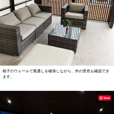
格子のウォールで風通しを確保しながら、外の景色も確認でき
ます。
Save