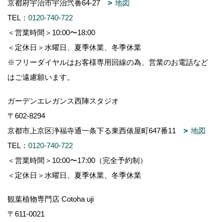
京都府宇治市宇治弐番64-27
地図
TEL：
0120-740-722
＜営業時間＞10:00〜18:00
＜定休日＞水曜日、夏季休業、冬季休業
※フリーダイヤルはお客様専用回線の為、営業のお電話など
はご遠慮願います。
ガーデンエレガンス西陣スタジオ
〒602-8294
京都市上京区浄福寺通一条下る東西俵屋町647番11
地図
TEL：
0120-740-722
＜営業時間＞10:00〜17:00（完全予約制）
＜定休日＞水曜日、夏季休業、冬季休業
観葉植物専門店 Cotoha uji
〒611-0021