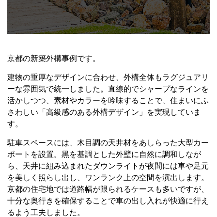
京都の新築外構事例です。
建物の重厚なデザインに合わせ、外構全体もラグジュアリ
ーな雰囲気で統一しました。直線的でシャープなラインを
活かしつつ、素材やカラーを吟味することで、住まいにふ
さわしい「高級感のある外構デザイン」を実現していま
す。
駐車スペースには、木目調の天井材をあしらった大型カー
ポートを設置。黒を基調とした外壁に自然に調和しなが
ら、天井に組み込まれたダウンライトが夜間には車や足元
を美しく照らし出し、ワンランク上の空間を演出します。
京都の住宅地では道路幅が限られるケースも多いですが、
十分な奥行きを確保することで車の出し入れが快適に行え
るよう工夫しました。