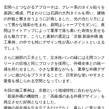
玄関へとつながるアプローチは、グレー系のタイル貼りを
基調に構成。門まわりには石調の大判タイルを用い、建物
の外観と響き合うように計画しました。光の当たり方によ
って豊かな陰影が生まれ、昼間はシャープでモダンに、夜
間はライトアップによって重厚で落ち着いた表情を見せる
点も魅力です。こうした素材の選定は「京都 新築外構 施
工事例」の中でも特にデザイン性が高いポイントといえる
でしょう。
さらに細部の工夫として、立水栓パンの縁には土間コンク
リートの目地と同じブロックを採用し、外構全体との統一
感を持たせました。小さな要素ながらも、重厚な外構デザ
インに遊び心をプラスすることで、日常的な使いやすさと
愛着を感じられる空間となっています。
今回の施工事例は、京都という地域特性に合わせながら
「新築外構の機能性」と「高級感のある外構デザイン」を
両立させた好例となりました。
建物の存在感を引き立てるだけでなく、暮らしに寄り添う