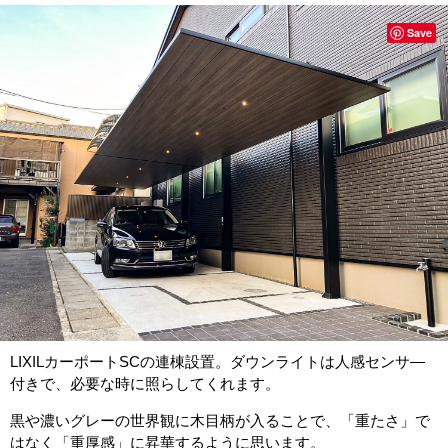
Save
LIXILカーポートSCの連棟設置。ダウンライトは人感センサ―
付きで、必要な時に照らしてくれます。
黒や濃いグレーの世界観に木目柄が入ることで、「重たさ」で
はなく「重厚感」に昇華するように思います。