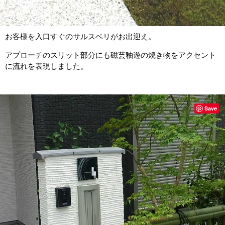
お客様を入口すぐのサルスベリがお出迎え。
アプローチのスリット部分にも磁芸釉遊の焼き物をアクセント
に流れを表現しました。
Save