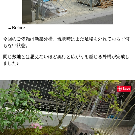
←Before
今回のご依頼は新築外構。現調時はまだ足場も外れておらず何
もない状態。
同じ敷地とは思えないほど奥行と広がりを感じる外構が完成し
ました♪
Save