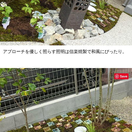
アプローチを優しく照らす照明は信楽焼製で和風にぴったり。
Save