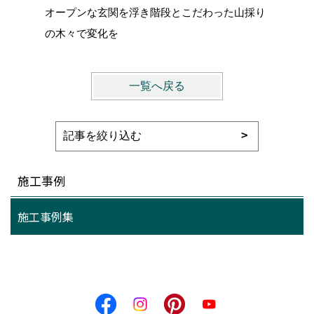
オープンな玄関を浮き階段とこだわった山採り
の木々で変化を
一覧へ戻る
施工事例
施工事例集