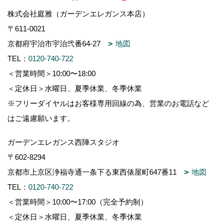
株式会社庭雅（ガーデンエレガンス本店）
〒611-0021
京都府宇治市宇治弐番64-27
地図
TEL：
0120-740-722
＜営業時間＞10:00〜18:00
＜定休日＞水曜日、夏季休業、冬季休業
※フリーダイヤルはお客様専用回線の為、営業のお電話など
はご遠慮願います。
ガーデンエレガンス西陣スタジオ
〒602-8294
京都市上京区浄福寺通一条下る東西俵屋町647番11
地図
TEL：
0120-740-722
＜営業時間＞10:00〜17:00（完全予約制）
＜定休日＞水曜日、夏季休業、冬季休業