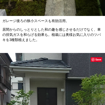
ガレージ後ろの狭小スペースも有効活用。
居間からのしっとりとした和の趣を感じさせるだけでなく、車
の排気ガスを和らげる効果も。植栽には奥様お気に入りのツバ
キを3種類植えました。
Save