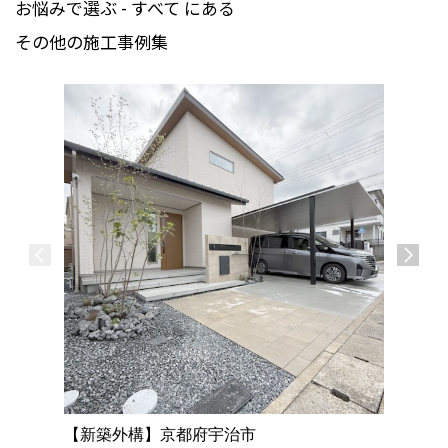
お悩みで選ぶ - すべて にある
その他の施工事例集
【新築外
シックな
ライティ
【新築外構】京都府宇治市